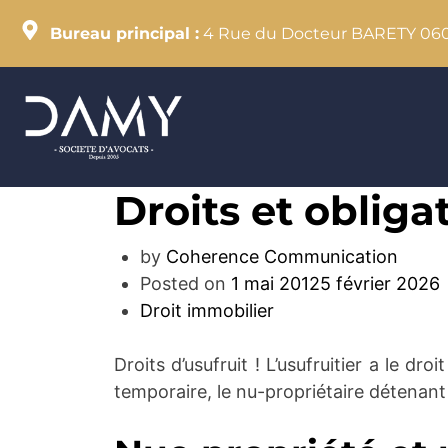
Bureau principal :
4 Rue du Docteur BARETY
06
Droits et obligat
by
Coherence Communication
Posted on
1 mai 2012
5 février 2026
Droit immobilier
Droits d’usufruit ! L’usufruitier a le dr
temporaire, le nu-propriétaire détenant l