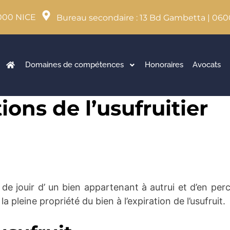
000 NICE
Bureau secondaire : 13 Bd Gambetta | 06
Domaines de compétences
Honoraires
Avocats
ions de l’usufruitier
oit de jouir d’ un bien appartenant à autrui et d’en pe
a pleine propriété du bien à l’expiration de l’usufruit.