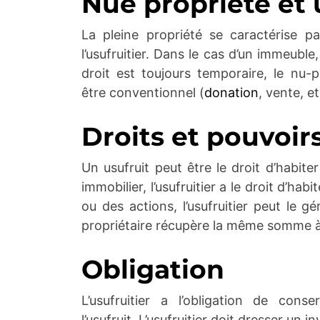
Nue propriété et 
La pleine propriété se caractérise pa
l’usufruitier. Dans le cas d’un immeuble,
droit est toujours temporaire, le nu-pr
être conventionnel (
donation
, vente, e
Droits et pouvoir
Un usufruit peut être le droit d’habit
immobilier, l’usufruitier a le droit d’ha
ou des actions, l’usufruitier peut le g
propriétaire récupère la même somme à la
Obligation
L’usufruitier a l’obligation de cons
l’usufruit. L’usufruitier doit dresser un 