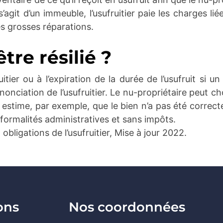
’agit d’un immeuble, l’usufruitier paie les charges li
s grosses réparations.
être résilié ?
ruitier ou à l’expiration de la durée de l’usufruit si
nonciation de l’usufruitier.
Le nu-propriétaire peut c
l estime, par exemple, que le bien n’a pas été correcte
formalités administratives et sans impôts.
t obligations de l’usufruitier, Mise à jour 2022.
ons
Nos coordonnées