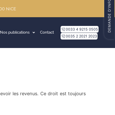
DEMANDE D'INFORMATIONS
000 NICE
0033 4 9215 0505
Nos publications
Contact
0035 2 2021 2023
rcevoir les revenus.
Ce droit est toujours