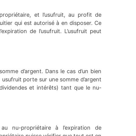
priétaire, et l’usufruit, au profit de
ruitier qui est autorisé à en disposer. Ce
xpiration de l’usufruit. L’usufruit peut
e somme d’argent. Dans le cas d’un bien
 cet usufruit porte sur une somme d’argent
(dividendes et intérêts) tant que le nu-
 au nu-propriétaire à l’expiration de
ropriétaire puisse vérifier que tout est en