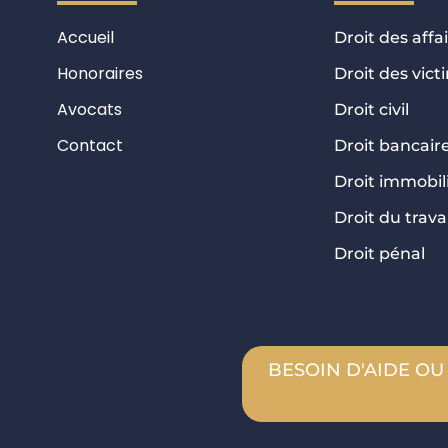
Accueil
Droit des affa
Honoraires
Droit des vict
Avocats
Droit civil
Contact
Droit bancair
Droit immobil
Droit du travai
Droit pénal
BESOIN D'AIDE OU