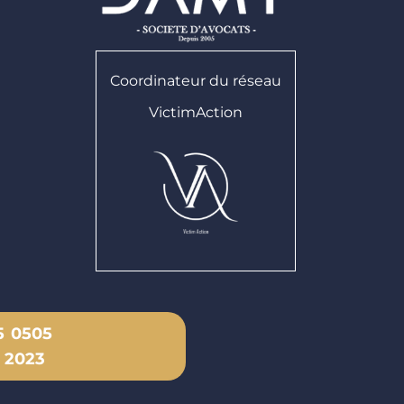
Coordinateur du réseau
VictimAction
5 0505
 2023