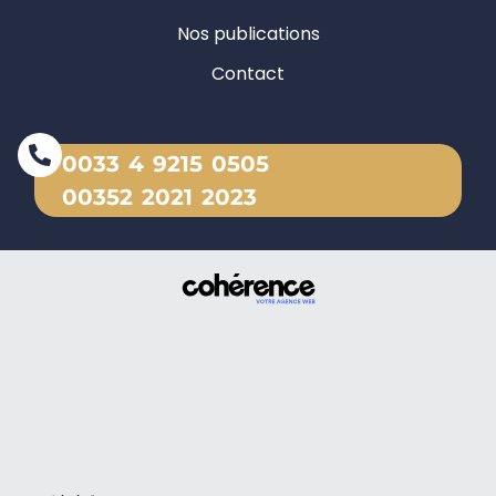
Nos publications
Contact
0033 4 9215 0505
00352 2021 2023