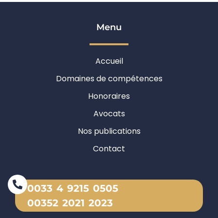
Menu
Accueil
Domaines de compétences
Honoraires
Avocats
Nos publications
Contact
0033 4 9215 0505
00352 2021 2023