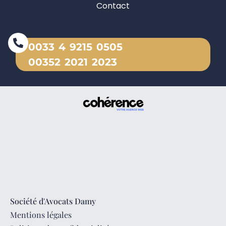
Contact
0033 4 9215 0505
00352 2021 2023
Société d'Avocats Damy
Mentions légales
Politique de confidentialité
Plan du site